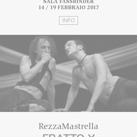
SALA FASSBINDER
14 / 19 FEBBRAIO 2017
INFO
RezzaMastrella