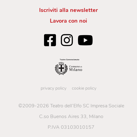
Iscriviti alla newsletter
Lavora con noi
privacy policy
cookie policy
©2009-2026 Teatro dell’Elfo SC Impresa Sociale
C.so Buenos Aires 33, Milano
P.IVA 03103010157