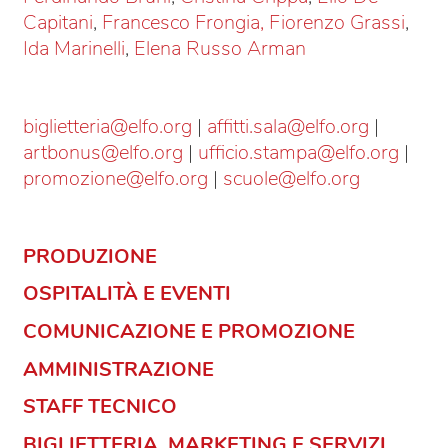
Capitani
,
Francesco Frongia,
Fiorenzo Grassi
,
Ida Marinelli
,
Elena Russo Arman
biglietteria@elfo.org
|
affitti.sala@elfo.org
|
artbonus@elfo.org
|
ufficio.stampa@elfo.org
|
promozione@elfo.org
|
scuole@elfo.org
PRODUZIONE
OSPITALITÀ
E EVENTI
COMUNICAZIONE E PROMOZIONE
AMMINISTRAZIONE
STAFF TECNICO
BIGLIETTERIA, MARKETING E SERVIZI