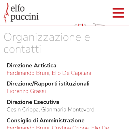
Organizzazione e
contatti
Direzione Artistica
Ferdinando Bruni
,
Elio De Capitani
Direzione/Rapporti istituzionali
Fiorenzo Grassi
Direzione Esecutiva
Cesin Crippa, Gianmaria Monteverdi
Consiglio di Amministrazione
Ferdinando Bruni
,
Cristina Crippa
,
Elio De