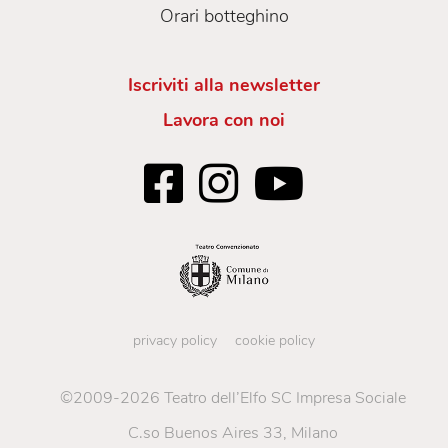
Orari botteghino
Iscriviti alla newsletter
Lavora con noi
privacy policy
cookie policy
©2009-2026 Teatro dell’Elfo SC Impresa Sociale
C.so Buenos Aires 33, Milano