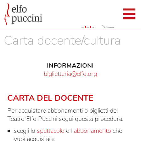
Carta docente/cultura
INFORMAZIONI
biglietteria@elfo.org
CARTA DEL DOCENTE
Per acquistare abbonamenti o biglietti del
Teatro Elfo Puccini segui questa procedura:
scegli lo
spettacolo
o l'
abbonamento
che
vuoi acquistare