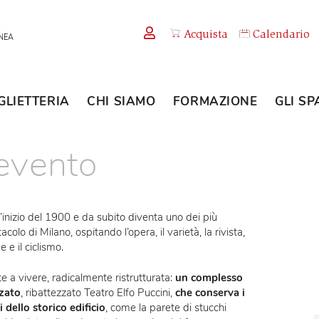
Acquista
TEMPORANEA
BIGLIETTERIA
CHI SIAMO
FORMAZION
uo evento
nasce all’inizio del 1900 e da subito diventa uno dei più
i spettacolo di Milano, ospitando l’opera, il varietà, la rivista,
la boxe e il ciclismo.
almente a vivere, radicalmente ristrutturata:
un complesso