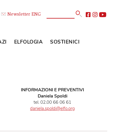
Calendario
Newsletter
ENG
E
GLI SPAZI
ELFOLOGIA
SOSTIENICI
INFORMAZIONI E PREVENTIVI
Daniela Spoldi
tel. 02.00 66 06 61
daniela.spoldi@elfo.org