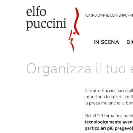
TEATRO D'ARTE CON
IN SCENA
Organizza il t
Il Teatro Puccini 
importanti luoghi d
la prosa ma anche 
Nel 2010 torna fin