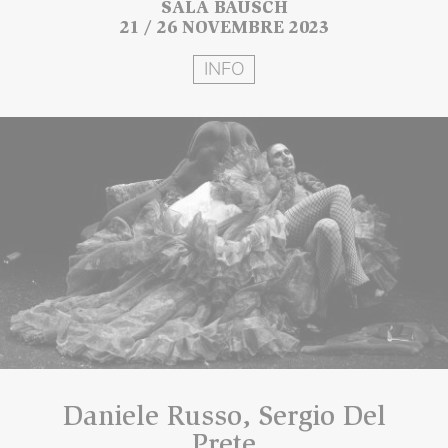
SALA BAUSCH
21 / 26 NOVEMBRE 2023
INFO
Daniele Russo, Sergio Del
Prete