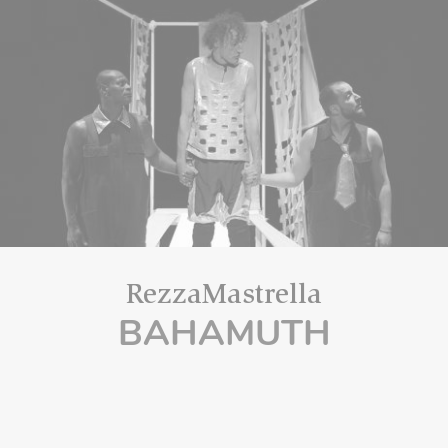
RezzaMastrella
BAHAMUTH