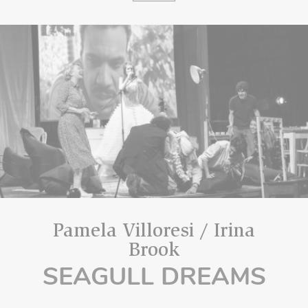
Pamela Villoresi / Irina
Brook
SEAGULL DREAMS