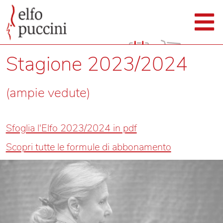
Stagione 2023/2024
(ampie vedute)
Sfoglia l'Elfo 2023/2024 in pdf
Scopri tutte le formule di abbonamento