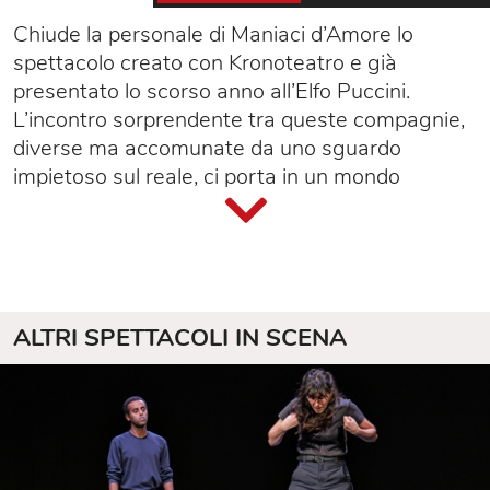
Chiude la personale di Maniaci d’Amore lo
spettacolo creato con Kronoteatro e già
presentato lo scorso anno all’Elfo Puccini.
L’incontro sorprendente tra queste compagnie,
diverse ma accomunate da uno sguardo
impietoso sul reale, ci porta in un mondo
isterico, meschino, fatto esclusivamente di
vittime.
ALTRI SPETTACOLI IN SCENA