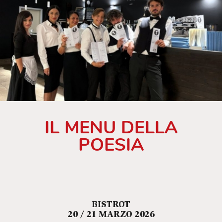
IL MENU DELLA
POESIA
BISTROT
20 / 21 MARZO 2026