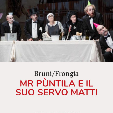
Bruni/Frongia
MR PÙNTILA E IL
SUO SERVO MATTI