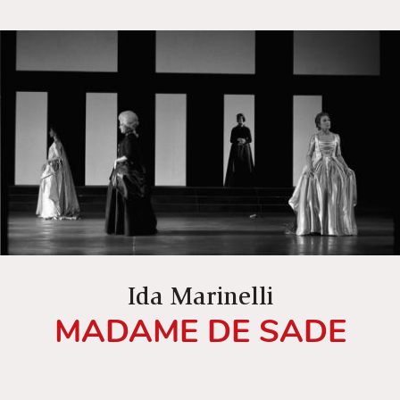
Ida Marinelli
MADAME DE SADE