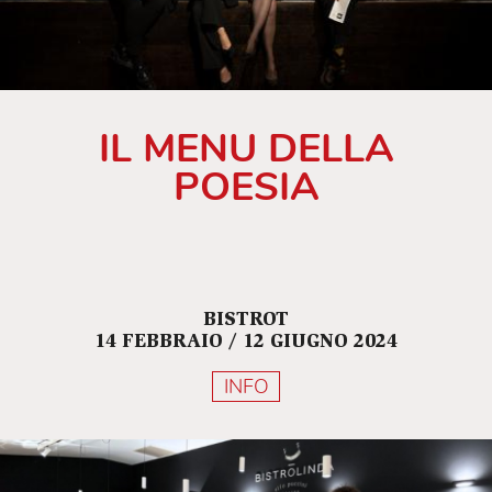
IL MENU DELLA
POESIA
BISTROT
14 FEBBRAIO / 12 GIUGNO 2024
INFO