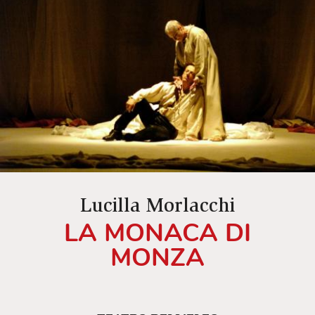
Lucilla Morlacchi
LA MONACA DI
MONZA