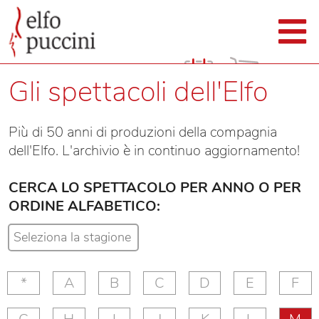
Gli spettacoli dell'Elfo
Più di 50 anni di produzioni della compagnia
dell'Elfo. L'archivio è in continuo aggiornamento!
CERCA LO SPETTACOLO PER ANNO O PER
ORDINE ALFABETICO:
*
A
B
C
D
E
F