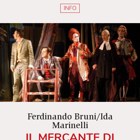
INFO
Ferdinando Bruni/Ida
Marinelli
IL MERCANTE DI