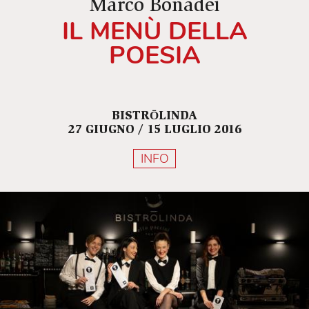
Marco Bonadei
IL MENÙ DELLA
POESIA
BISTRŌLINDA
27 GIUGNO / 15 LUGLIO 2016
INFO