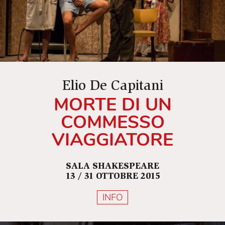
Elio De Capitani
MORTE DI UN
COMMESSO
VIAGGIATORE
SALA SHAKESPEARE
13 / 31 OTTOBRE 2015
INFO