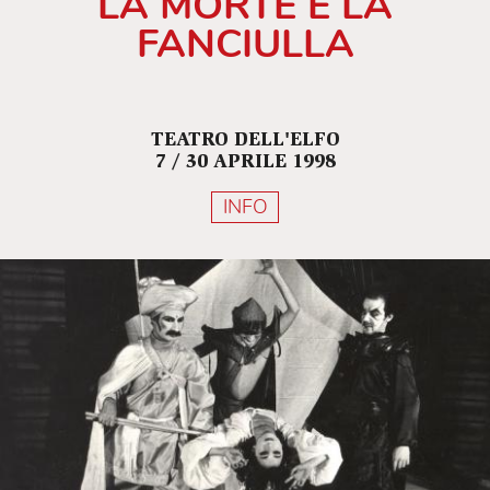
LA MORTE E LA
FANCIULLA
TEATRO DELL'ELFO
7 / 30 APRILE 1998
INFO