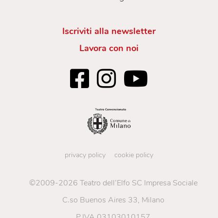
Iscriviti alla newsletter
Lavora con noi
privacy policy
cookie policy
©2009-2026 Teatro dell’Elfo SC Impresa Sociale
C.so Buenos Aires 33, Milano
P.IVA 03103010157