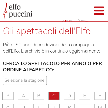
Gli spettacoli dell'Elfo
Più di 50 anni di produzioni della compagnia
dell'Elfo. L'archivio è in continuo aggiornamento!
CERCA LO SPETTACOLO PER ANNO O PER
ORDINE ALFABETICO:
*
A
B
C
D
E
F