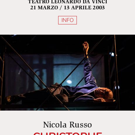
TEATRO LEONARDO DA VINCI
21 MARZO / 13 APRILE 2003
INFO
Nicola Russo