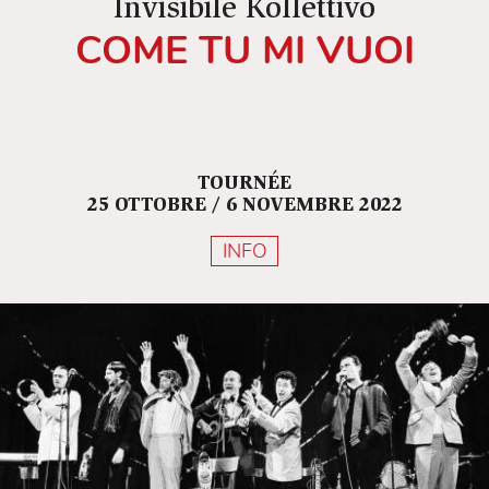
Invisibile Kollettivo
COME TU MI VUOI
TOURNÉE
25 OTTOBRE / 6 NOVEMBRE 2022
INFO