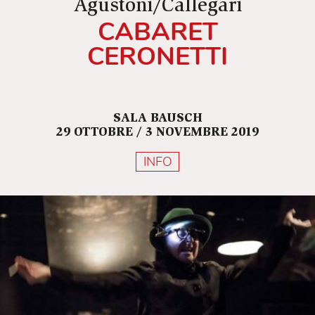
Agustoni/Callegari
CABARET
CERONETTI
SALA BAUSCH
29 OTTOBRE / 3 NOVEMBRE 2019
INFO