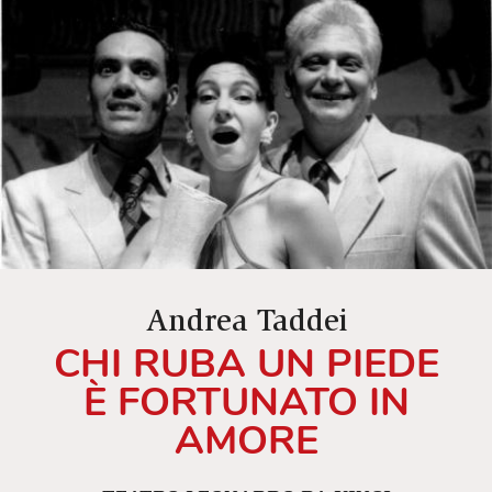
Andrea Taddei
CHI RUBA UN PIEDE
È FORTUNATO IN
AMORE