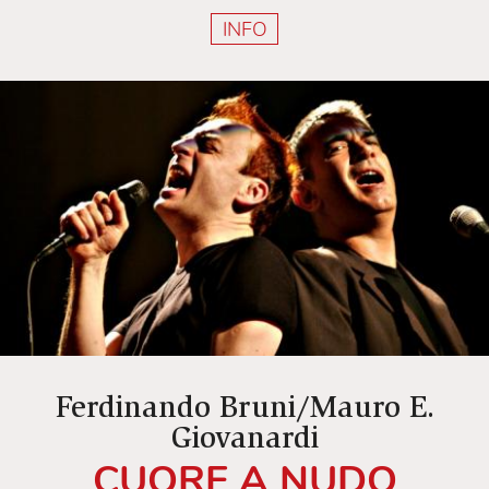
INFO
Ferdinando Bruni/Mauro E.
Giovanardi
CUORE A NUDO