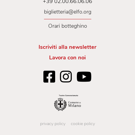
+39 02.00.66.06.06
biglietteria@elfo.org
Orari botteghino
Iscriviti alla newsletter
Lavora con noi
privacy policy
cookie policy