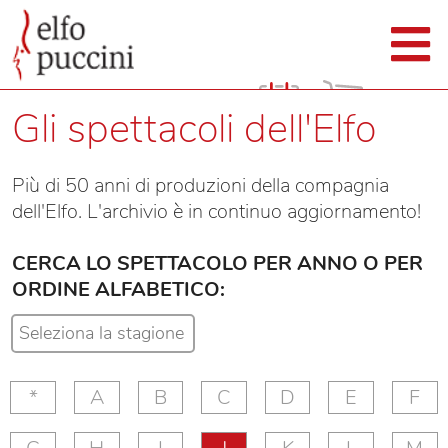
Gli spettacoli dell'Elfo
Più di 50 anni di produzioni della compagnia
dell'Elfo. L'archivio è in continuo aggiornamento!
CERCA LO SPETTACOLO PER ANNO O PER
ORDINE ALFABETICO:
*
A
B
C
D
E
F