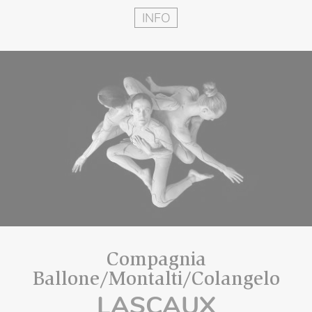
INFO
Compagnia
Ballone/Montalti/Colangelo
LASCAUX