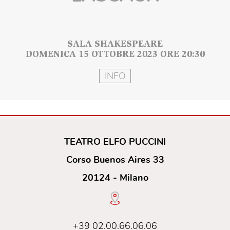
SALA SHAKESPEARE
DOMENICA 15 OTTOBRE 2023 ORE 20:30
INFO
TEATRO ELFO PUCCINI
Corso Buenos Aires 33
20124 - Milano
+39 02.00.66.06.06