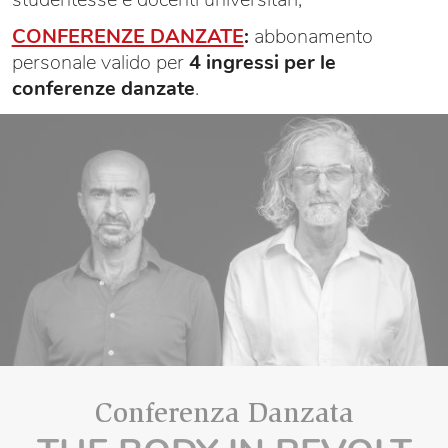
CONFERENZE DANZATE
:
abbonamento
personale valido per
4 ingressi per le
conferenze danzate
.
Conferenza Danzata