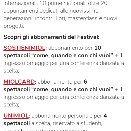
internazionali, 10 prime nazionali, oltre 20
appuntamenti dedicati alle nuovissime
generazioni, incontri, libri, masterclass e nuovi
progetti.
Scopri gli abbonamenti del Festival:
SOSTIENIMIOL
:
abbonamento per
10
spettacoli “come, quando e con chi vuoi”
+ 1
ingresso omaggio per una conferenza danzata a
scelta;
MIOLCARD
:
abbonamento per
6
spettacoli “come, quando e con chi vuoi”
+ 1
ingresso omaggio per una conferenza danzata a
scelta;
UNIMIOL
:
abbonamento personale per
4
spettacoli
a scelta, riservato a studenti,
studentesse e docenti universitari;