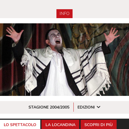
INFO
STAGIONE 2004/2005
EDIZIONI
LO SPETTACOLO
LA LOCANDINA
SCOPRI DI PIÙ