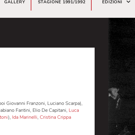
GALLERY
STAGIONE 1991/1992
ED
pitani