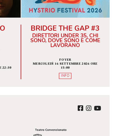
ALISSE O
BRIDGE THE GAP 
 CHE NE
DIRETTORI UNDER 35, C
MANE
SONO, DOVE SONO E CO
LAVORANO
A SCENICA
FOYER
A BAUSCH
MERCOLEDÌ 16 SETTEMBRE 2026 O
EMBRE 2026 ORE 22:30
15:00