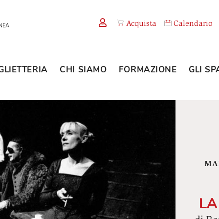
Acquista
TEMPORANEA
BIGLIETTERIA
CHI SIAMO
FORMAZION