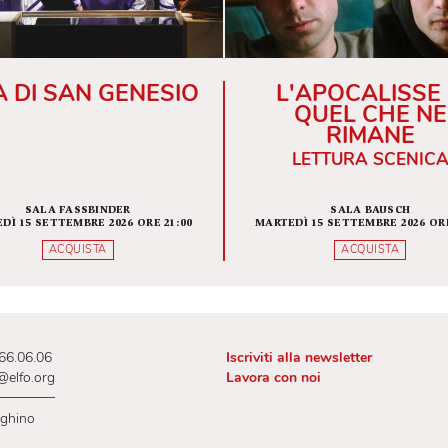
VITA DI SAN GENESIO
L'APOC
QUEL
RI
LETTUR
SALA FASSBINDER
SAL
MARTEDÌ 15 SETTEMBRE 2026 ORE 21:00
MARTEDÌ 15 SETT