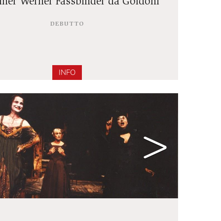
LA BOTTEGA DEL CAFFÈ
di Rainer Werner Fassbinder da Goldon
DEBUTTO
INFO