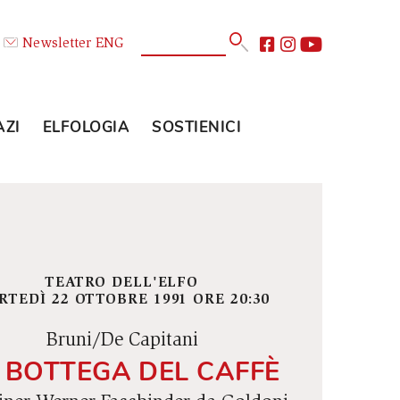
Calendario
Newsletter
ENG
E
GLI SPAZI
ELFOLOGIA
SOSTIENICI
TEATRO DELL'ELFO
MARTEDÌ 22 OTTOBRE 1991 ORE 20:30
Bruni/De Capitani