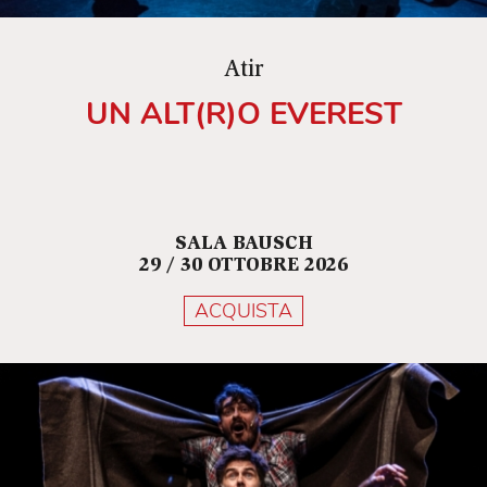
Atir
UN ALT(R)O EVEREST
SALA BAUSCH
29 / 30 OTTOBRE 2026
ACQUISTA