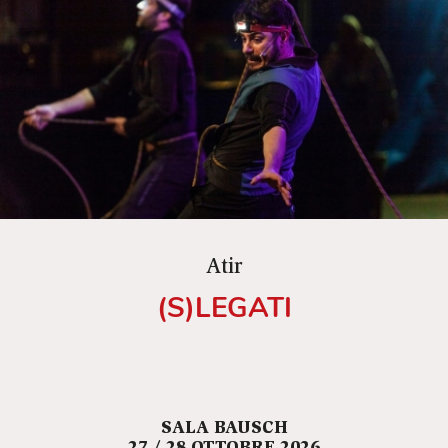
Atir
(S)LEGATI
SALA BAUSCH