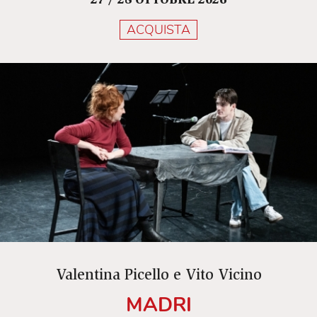
27 / 28 OTTOBRE 2026
ACQUISTA
Valentina Picello e Vito Vicino
MADRI