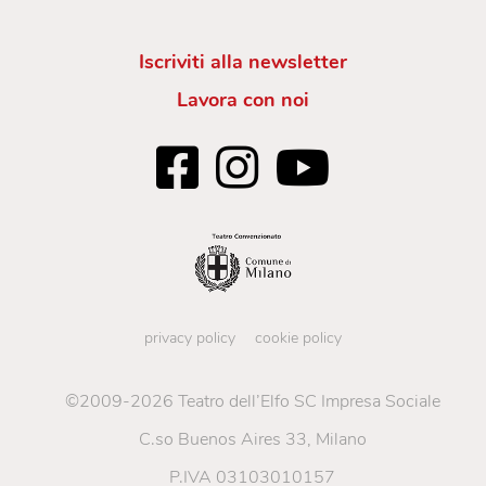
Iscriviti alla newsletter
Lavora con noi
privacy policy
cookie policy
©2009-2026 Teatro dell’Elfo SC Impresa Sociale
C.so Buenos Aires 33, Milano
P.IVA 03103010157