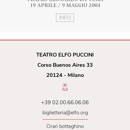
TEATRO LEONARDO DA VINCI
19 APRILE / 9 MAGGIO 2004
INFO
TEATRO ELFO PUCCINI
Corso Buenos Aires 33
20124 - Milano
+39 02.00.66.06.06
biglietteria@elfo.org
Orari botteghino