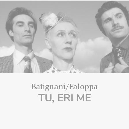
Batignani/Faloppa
TU, ERI ME