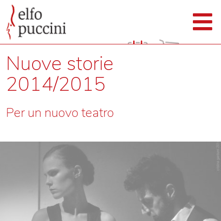
Nuove storie
2014/2015
Per un nuovo teatro