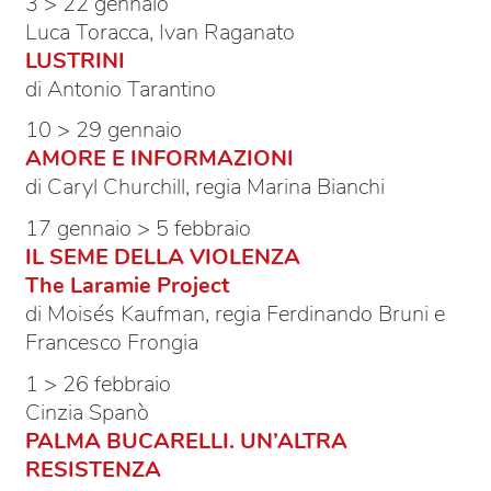
3 > 22 gennaio
Luca Toracca, Ivan Raganato
LUSTRINI
di Antonio Tarantino
10 > 29 gennaio
AMORE E INFORMAZIONI
di Caryl Churchill, regia Marina Bianchi
17 gennaio > 5 febbraio
IL SEME DELLA VIOLENZA
The Laramie Project
di Moisés Kaufman, regia Ferdinando Bruni e
Francesco Frongia
1 > 26 febbraio
Cinzia Spanò
PALMA BUCARELLI. UN’ALTRA
RESISTENZA