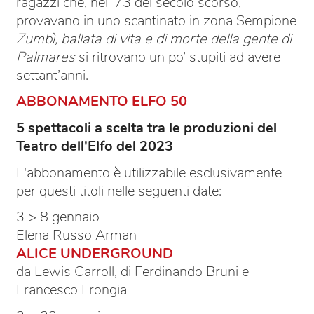
ragazzi che, nel ’73 del secolo scorso,
provavano in uno scantinato in zona Sempione
Zumbì, ballata di vita e di morte della gente di
Palmares
si ritrovano un po’ stupiti ad avere
settant’anni.
ABBONAMENTO ELFO 50
5 spettacoli a scelta tra le produzioni del
Teatro dell'Elfo del 2023
L'abbonamento è utilizzabile esclusivamente
per questi titoli nelle seguenti date:
3 > 8 gennaio
Elena Russo Arman
ALICE UNDERGROUND
da Lewis Carroll, di Ferdinando Bruni e
Francesco Frongia