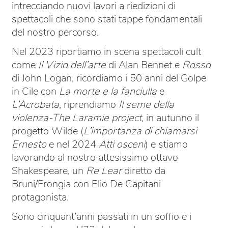
intrecciando nuovi lavori a riedizioni di
spettacoli che sono stati tappe fondamentali
del nostro percorso.
Nel 2023 riportiamo in scena spettacoli cult
come
Il Vizio dell’arte
di Alan Bennet e
Rosso
di John Logan, ricordiamo i 50 anni del Golpe
in Cile con
La morte e la fanciulla
e
L’Acrobata
, riprendiamo
Il seme della
violenza-The Laramie project,
in autunno il
progetto Wilde (
L’importanza di chiamarsi
Ernesto
e nel 2024
Atti osceni
) e stiamo
lavorando al nostro attesissimo ottavo
Shakespeare, un
Re Lear
diretto da
Bruni/Frongia con Elio De Capitani
protagonista.
Sono cinquant’anni passati in un soffio e i