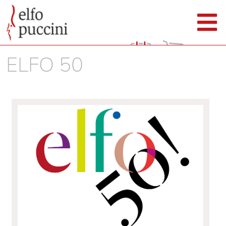
ELFO 50