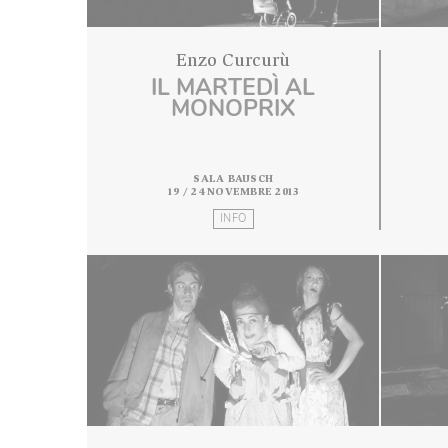
Enzo Curcurù
IL MARTEDÌ AL
MONOPRIX
SALA BAUSCH
19 / 24 NOVEMBRE 2013
INFO