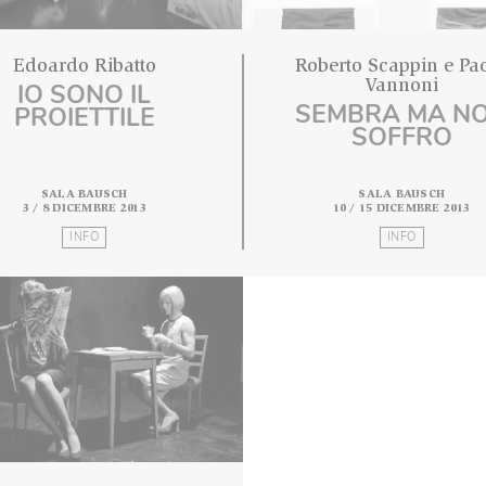
Edoardo Ribatto
Roberto Sc
Va
IO SONO IL
SEMBR
PROIETTILE
SO
SALA BAUSCH
SAL
3 / 8 DICEMBRE 2013
10 / 15 
INFO