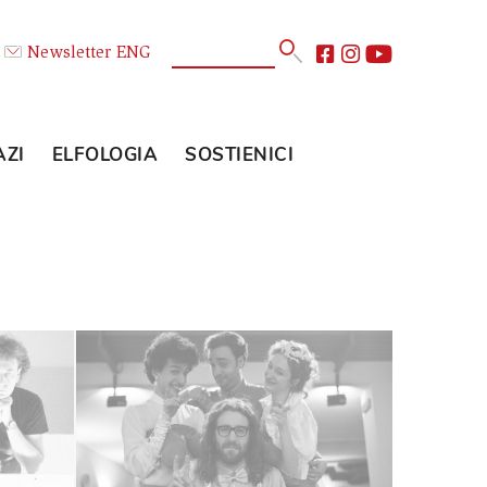
Calendario
Newsletter
ENG
E
GLI SPAZI
ELFOLOGIA
SOSTIENICI