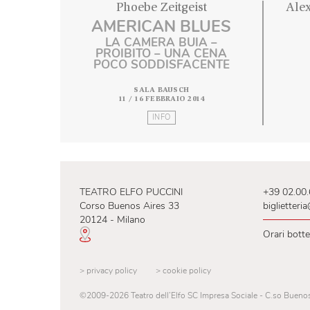
Phoebe Zeitgeist
AMERICAN BLUES
LA CAMERA BUIA –
PROIBITO – UNA CENA
POCO SODDISFACENTE
SALA BAUSCH
11 / 16 FEBBRAIO 2014
INFO
TEATRO ELFO PUCCINI
+39
Corso Buenos Aires 33
big