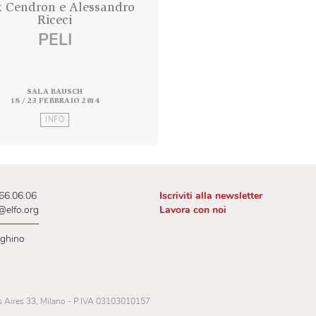
Alex Cendron e Alessandro
Riceci
PELI
SALA BAUSCH
18 / 23 FEBBRAIO 2014
INFO
 02.00.66.06.06
Iscriviti alla newslet
lietteria@elfo.org
Lavora con noi