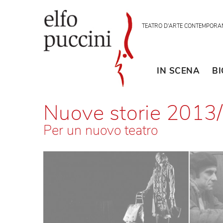
TEATRO D'ARTE CON
IN SCENA
Nuove storie 20
Per un nuovo teatro