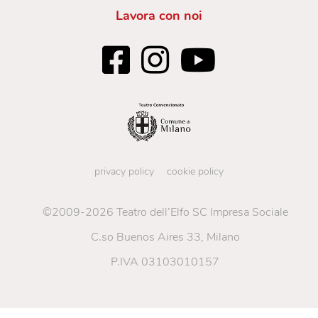
Lavora con noi
privacy policy
cookie policy
©2009-2026 Teatro dell’Elfo SC Impresa Sociale
C.so Buenos Aires 33, Milano
P.IVA 03103010157