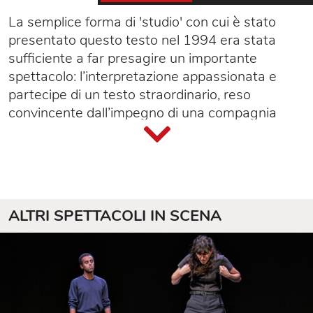
La semplice forma di 'studio' con cui è stato
presentato questo testo nel 1994 era stata
sufficiente a far presagire un importante
spettacolo: l’interpretazione appassionata e
partecipe di un testo straordinario, reso
convincente dall’impegno di una compagnia
omogenea che riesce a rendere paradigmatico
del nostro tempo un personaggio sconvolgente
della cronaca dello scorso decennio.
ALTRI SPETTACOLI IN SCENA