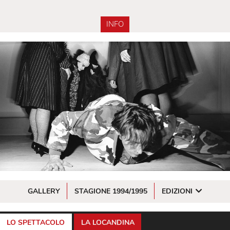
INFO
GALLERY
STAGIONE 1994/1995
EDIZIONI
LO SPETTACOLO
LA LOCANDINA