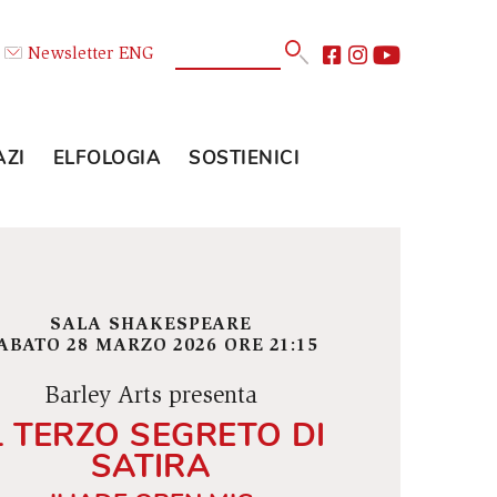
Calendario
Newsletter
ENG
E
GLI SPAZI
ELFOLOGIA
SOSTIENICI
SALA SHAKESPEARE
SABATO 28 MARZO 2026 ORE 21:15
Barley Arts presenta
IL TERZO SEGRETO DI