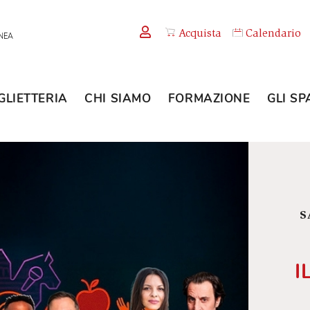
Acquista
TEMPORANEA
BIGLIETTERIA
CHI SIAMO
FORMAZION