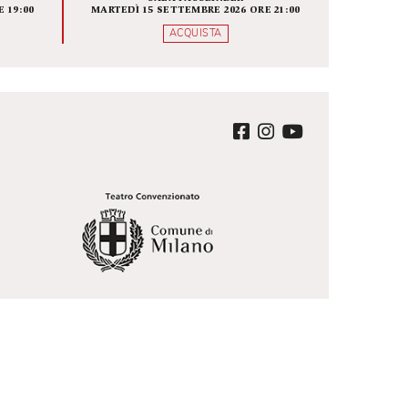
VITA DI SAN GENES
enta zero
A BELLEZZA
A BAUSCH
SALA FASSBINDER
EMBRE 2026 ORE 19:00
MARTEDÌ 15 SETTEMBRE 2026 ORE 21
QUISTA
ACQUISTA
ter