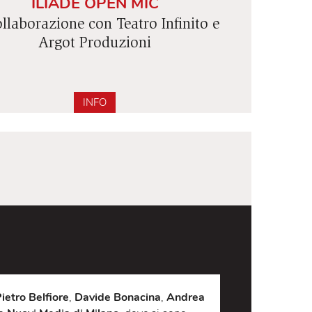
SATIRA
ILIADE OPEN MIC
in collaborazione con Teatro Infinito 
Argot Produzioni
INFO