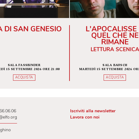
VITA DI SAN GENESIO
L'APOC
QUEL
RI
LETTUR
SALA FASSBINDER
SAL
MARTEDÌ 15 SETTEMBRE 2026 ORE 21:00
MARTEDÌ 15 SETT