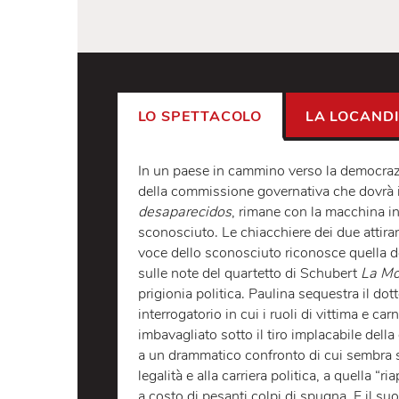
LO SPETTACOLO
LA LO
In un paese in cammino verso la d
della commissione governativa che
desaparecidos
, rimane con la mac
sconosciuto. Le chiacchiere dei due 
voce dello sconosciuto riconosce qu
sulle note del quartetto di Schuber