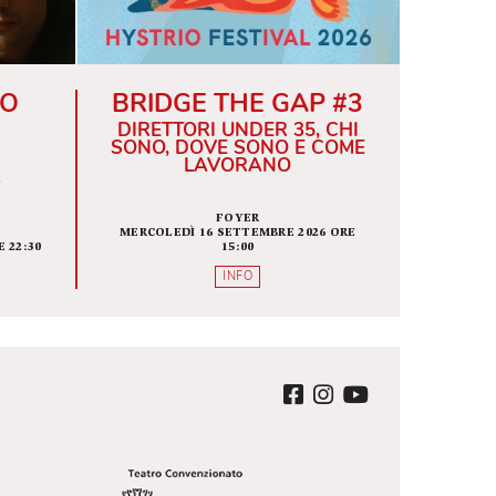
ALISSE O
BRIDGE THE GAP 
 CHE NE
DIRETTORI UNDER 35, C
MANE
SONO, DOVE SONO E CO
LAVORANO
A SCENICA
FOYER
A BAUSCH
MERCOLEDÌ 16 SETTEMBRE 2026 O
EMBRE 2026 ORE 22:30
15:00