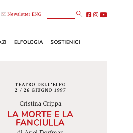
Calendario
Newsletter
ENG
E
GLI SPAZI
ELFOLOGIA
SOSTIENICI
TEATRO DELL'ELFO
2 / 26 GIUGNO 1997
Cristina Crippa
LA MORTE E LA