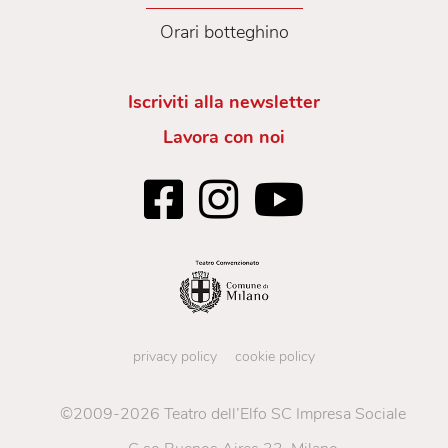
Orari botteghino
Iscriviti alla newsletter
Lavora con noi
privacy policy
cookie policy
©2009-2026 Teatro dell’Elfo SC Impresa Sociale