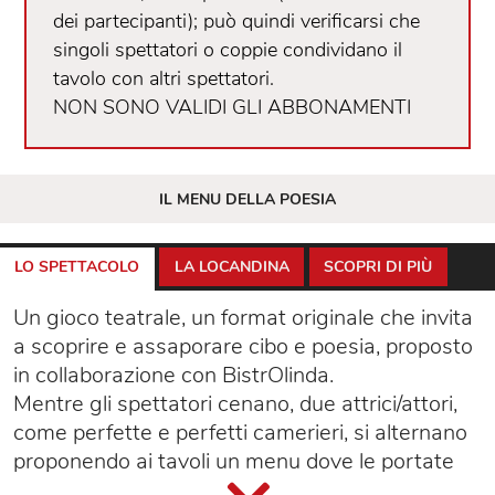
dei partecipanti); può quindi verificarsi che
singoli spettatori o coppie condividano il
tavolo con altri spettatori.
NON SONO VALIDI GLI ABBONAMENTI
IL MENU DELLA POESIA
LO SPETTACOLO
LA LOCANDINA
SCOPRI DI PIÙ
Un gioco teatrale, un format originale che invita
a scoprire e assaporare cibo e poesia, proposto
in collaborazione con BistrOlinda.
Mentre gli spettatori cenano, due attrici/attori,
come perfette e perfetti camerieri, si alternano
proponendo ai tavoli un menu dove le portate
sono poesie. Il pubblico sceglie e i versi vengono