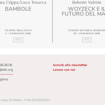
Cristina Crippa/Luca Toracca
Robert
BAMBOLE
WOYZE
FUTURO
TEATRO DELL'ELFO
TEATRO DI
2 / 20 MAGGIO 2001
10 / 20
INFO
 02.00.66.06.06
Iscriviti alla newslet
lietteria@elfo.org
Lavora con noi