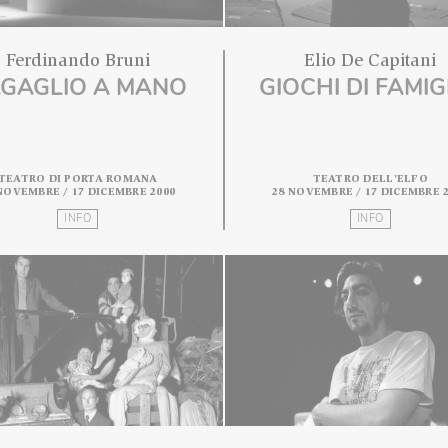
Ferdinando Bruni
Elio D
BAGAGLIO A MANO
GIOCHI D
TEATRO DI PORTA ROMANA
TEATRO
21 NOVEMBRE / 17 DICEMBRE 2000
28 NOVEMBRE /
INFO