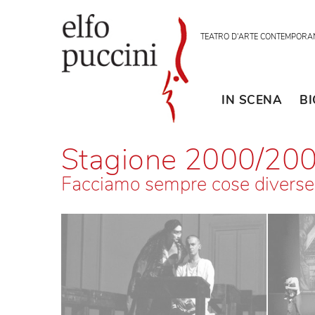
TEATRO D'ARTE CON
IN SCENA
Stagione 2000/
Facciamo sempre cose diver