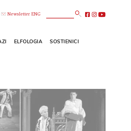
Calendario
Newsletter
ENG
E
GLI SPAZI
ELFOLOGIA
SOSTIENICI