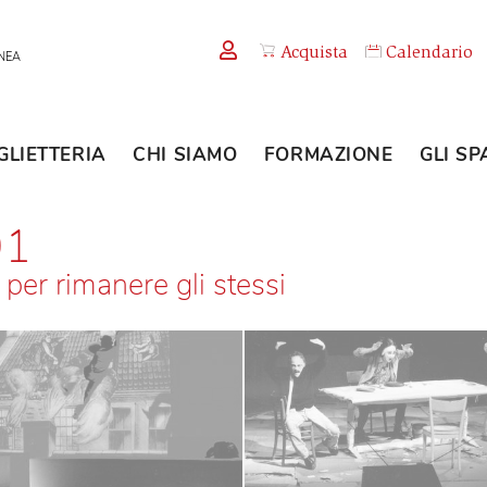
Acquista
TEMPORANEA
BIGLIETTERIA
CHI SIAMO
FORMAZION
2001
se per rimanere gli stessi