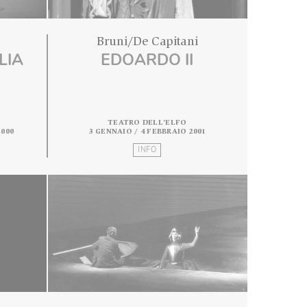
e Capitani
Bruni/De Capitani
I FAMIGLIA
EDOARDO II
 DELL'ELFO
TEATRO DELL'ELFO
 17 DICEMBRE 2000
3 GENNAIO / 4 FEBBRAIO 2001
INFO
INFO