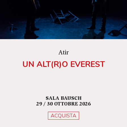
Atir
UN ALT(R)O EVEREST
SALA BAUSCH
29 / 30 OTTOBRE 2026
ACQUISTA