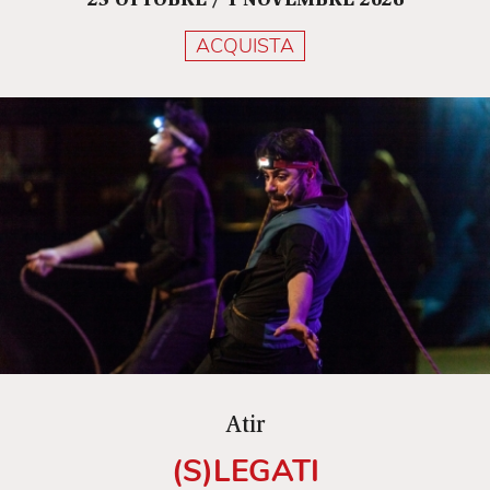
23 OTTOBRE / 1 NOVEMBRE 2026
ACQUISTA
Atir
(S)LEGATI