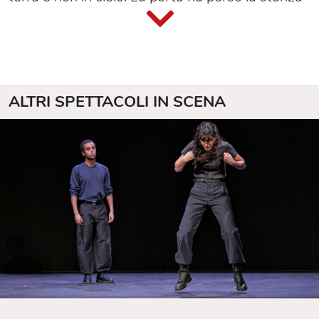
e il suo significato, apre sul nulla e chiude sul
nulla. Divide quello che non c’è... Intorno un
ambiente asettico fatto di bagliori.
Il nuovo spettacolo dei Leoni alla carriera alla
Biennale di Venezia 2018.
ALTRI SPETTACOLI IN SCENA