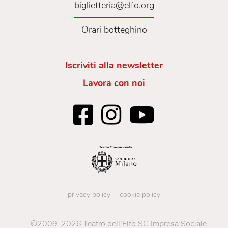
biglietteria@elfo.org
Orari botteghino
Iscriviti alla newsletter
Lavora con noi
privacy policy
cookie policy
©2009-2026 Teatro dell’Elfo SC Impresa Sociale