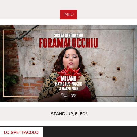
INFO
STAND-UP, ELFO!
LO SPETTACOLO