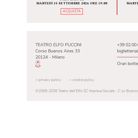
Fondamenta zero
INFINITA BELLEZZA
SALA BAUSCH
MARTEDÌ 15 SETTEMBRE 2026 ORE 19:00
ACQUISTA
TEATRO ELFO PUCCINI
+39
Corso Buenos Aires 33
big
20124 - Milano
Ora