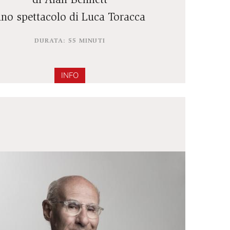
ZUCCHERO
di Alan Bennett
uno spettacolo di Luca Toracca
DURATA: 55 MINUTI
INFO