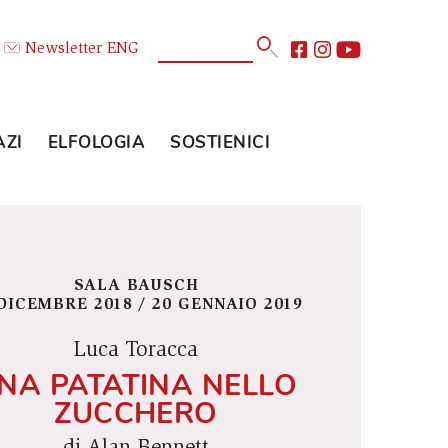
Calendario
Newsletter
ENG
E
GLI SPAZI
ELFOLOGIA
SOSTIENICI
SALA BAUSCH
19 DICEMBRE 2018 / 20 GENNAIO 2019
Luca Toracca
UNA PATATINA NELLO