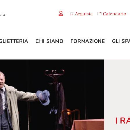
Acquista
TEMPORANEA
BIGLIETTERIA
CHI SIAMO
FORMAZION