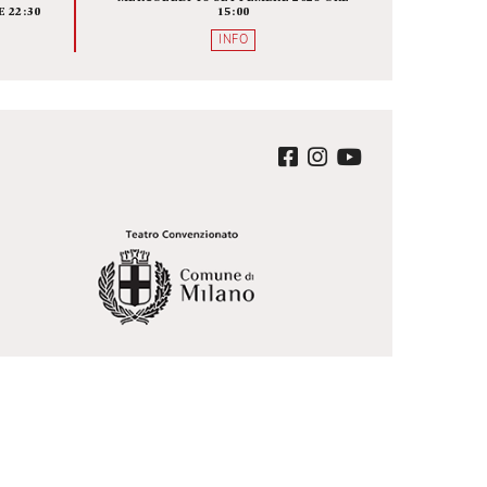
ALISSE O
BRIDGE THE GAP 
 CHE NE
DIRETTORI UNDER 35, C
MANE
SONO, DOVE SONO E CO
LAVORANO
A SCENICA
FOYER
A BAUSCH
MERCOLEDÌ 16 SETTEMBRE 2026 O
EMBRE 2026 ORE 22:30
15:00
QUISTA
INFO
ter