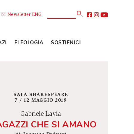
Calendario
Newsletter
ENG
E
GLI SPAZI
ELFOLOGIA
SOSTIENICI
SALA SHAKESPEARE
7 / 12 MAGGIO 2019
Gabriele Lavia