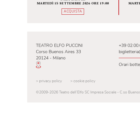
Fondamenta zero
INFINITA BELLEZZA
SALA BAUSCH
MARTEDÌ 15 SETTEMBRE 2026 ORE 19:00
ACQUISTA
TEATRO ELFO PUCCINI
+39
Corso Buenos Aires 33
big
20124 - Milano
Ora