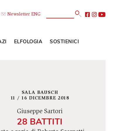
Calendario
Newsletter
ENG
E
GLI SPAZI
ELFOLOGIA
SOSTIENICI
SALA BAUSCH
11 / 16 DICEMBRE 2018
Giuseppe Sartori