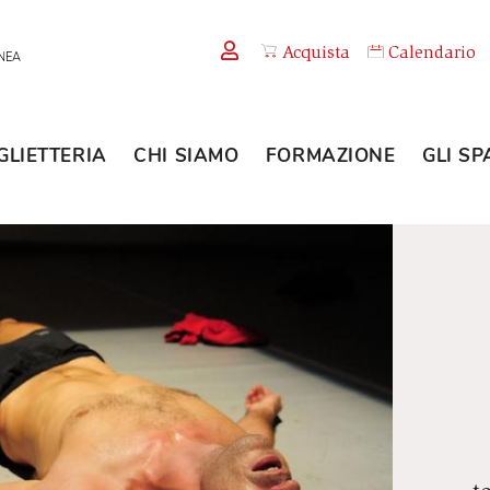
Acquista
TEMPORANEA
BIGLIETTERIA
CHI SIAMO
FORMAZION