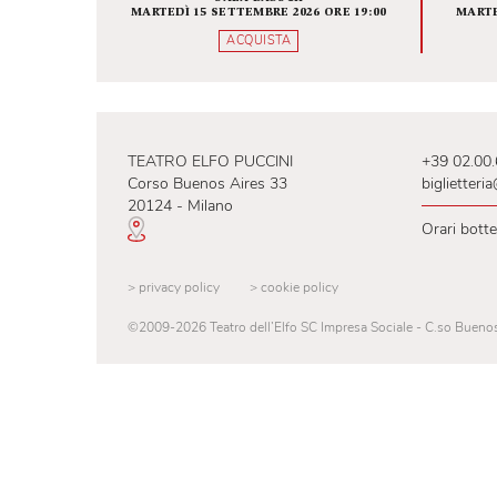
Fondamenta zero
INFINITA BELLEZZA
SALA BAUSCH
MARTEDÌ 15 SETTEMBRE 2026 ORE 19:00
ACQUISTA
TEATRO ELFO PUCCINI
+39
Corso Buenos Aires 33
big
20124 - Milano
Ora