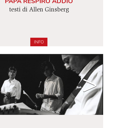
DA URLO A KADDISH
PAPÀ RESPIRO ADDIO
testi di Allen Ginsberg
INFO