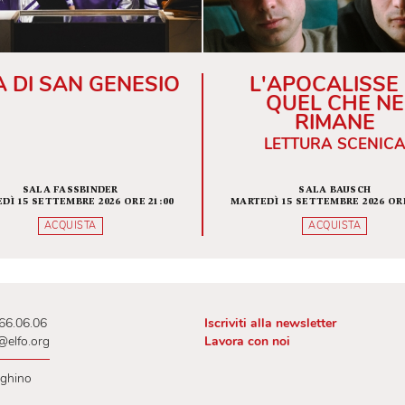
VITA DI SAN GENESIO
L'APOC
QUEL
RI
LETTUR
SALA FASSBINDER
SAL
MARTEDÌ 15 SETTEMBRE 2026 ORE 21:00
MARTEDÌ 15 SETT