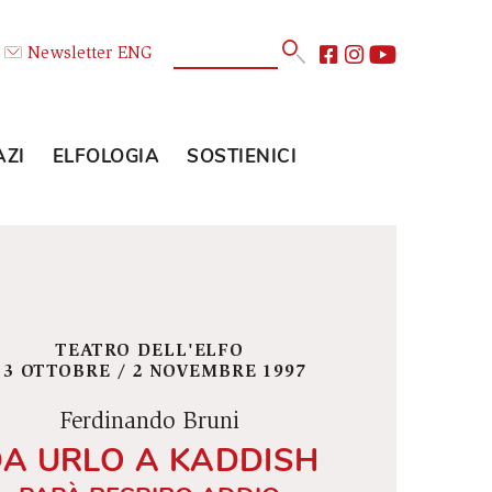
Calendario
Newsletter
ENG
E
GLI SPAZI
ELFOLOGIA
SOSTIENICI
TEATRO DELL'ELFO
13 OTTOBRE / 2 NOVEMBRE 1997
Ferdinando Bruni