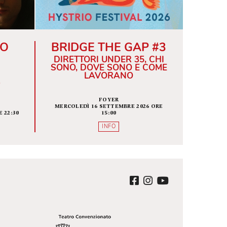
ALISSE O
BRIDGE THE GAP 
 CHE NE
DIRETTORI UNDER 35, C
MANE
SONO, DOVE SONO E CO
LAVORANO
A SCENICA
FOYER
A BAUSCH
MERCOLEDÌ 16 SETTEMBRE 2026 O
EMBRE 2026 ORE 22:30
15:00