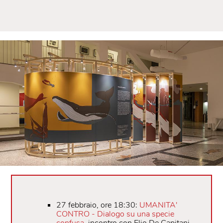
27 febbraio, ore 18:30:
UMANITA'
CONTRO - Dialogo su una specie
confusa
,
incontro con Elio De Capitani,