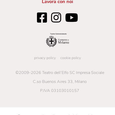
Lavora con noi
privacy policy
cookie policy
©2009-2026 Teatro dell’Elfo SC Impresa Sociale
C.so Buenos Aires 33, Milano
P.IVA 03103010157