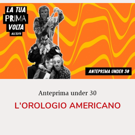
Anteprima under 30
L'OROLOGIO AMERICANO