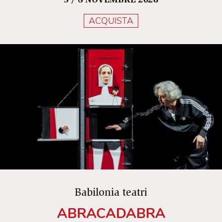
3 / 8 NOVEMBRE 2026
ACQUISTA
Babilonia teatri
ABRACADABRA