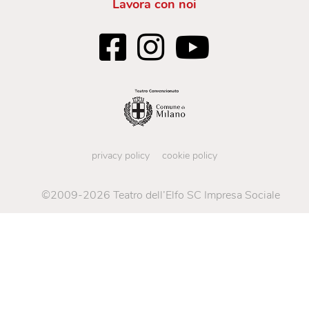
Lavora con noi
privacy policy
cookie policy
©2009-2026 Teatro dell’Elfo SC Impresa Sociale
C.so Buenos Aires 33, Milano
P.IVA 03103010157