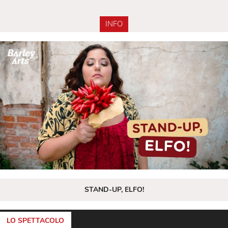
INFO
STAND-UP, ELFO!
LO SPETTACOLO