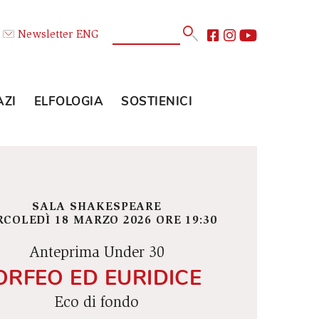
Calendario
Newsletter
ENG
E
GLI SPAZI
ELFOLOGIA
SOSTIENICI
SALA SHAKESPEARE
MERCOLEDÌ 18 MARZO 2026 ORE 19:30
Anteprima Under 30
ORFEO ED EURIDICE