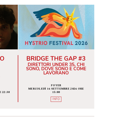
ALISSE O
BRIDGE THE GAP 
 CHE NE
DIRETTORI UNDER 35, C
MANE
SONO, DOVE SONO E CO