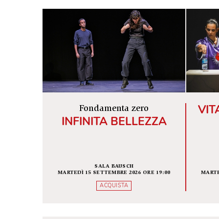
ALTRI SPETTACOLI IN SCENA
Fondamenta zero
INFINITA BELLEZZA