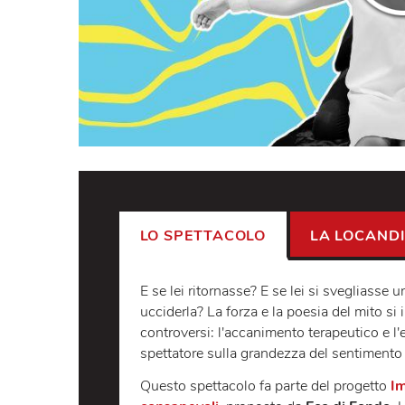
LO SPETTACOLO
LA LO
E se lei ritornasse? E se lei si sveg
ucciderla? La forza e la poesia del 