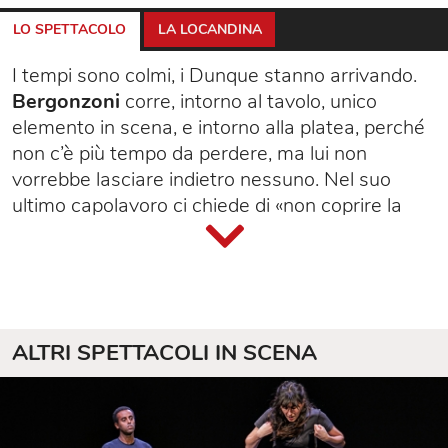
LO SPETTACOLO
LA LOCANDINA
I tempi sono colmi, i Dunque stanno arrivando.
Bergonzoni
corre, intorno al tavolo, unico
elemento in scena, e intorno alla platea, perché
non c’è più tempo da perdere, ma lui non
vorrebbe lasciare indietro nessuno. Nel suo
ultimo capolavoro ci chiede di «non coprire la
distanza, ma scoprire la vicinanza, non
infrangere le regole, ma rifrangere nuove
regole».
ALTRI SPETTACOLI IN SCENA