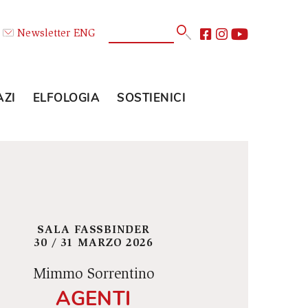
Calendario
Newsletter
ENG
E
GLI SPAZI
ELFOLOGIA
SOSTIENICI
SALA FASSBINDER
30 / 31 MARZO 2026
Mimmo Sorrentino