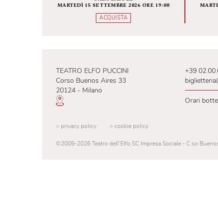
Fondamenta zero
INFINITA BELLEZZA
SALA BAUSCH
MARTEDÌ 15 SETTEMBRE 2026 ORE 19:00
ACQUISTA
TEATRO ELFO PUCCINI
+39
Corso Buenos Aires 33
big
20124 - Milano
Ora