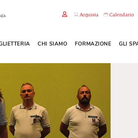
Acquista
TEMPORANEA
BIGLIETTERIA
CHI SIAMO
FORMAZION