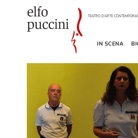
TEATRO D'ARTE CON
IN SCENA