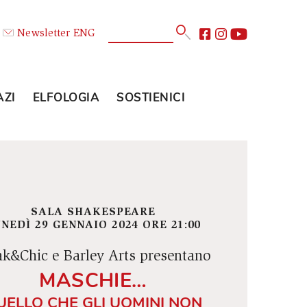
Calendario
Newsletter
ENG
E
GLI SPAZI
ELFOLOGIA
SOSTIENICI
SALA SHAKESPEARE
LUNEDÌ 29 GENNAIO 2024 ORE 21:00
Freak&Chic e Barley Arts presentano