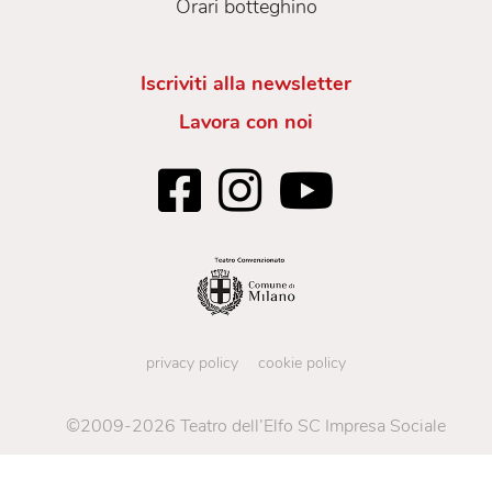
Orari botteghino
Iscriviti alla newsletter
Lavora con noi
privacy policy
cookie policy
©2009-2026 Teatro dell’Elfo SC Impresa Sociale
C.so Buenos Aires 33, Milano