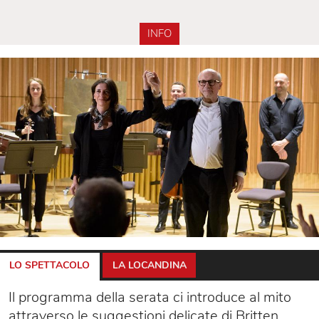
INFO
LO SPETTACOLO
LA LOCANDINA
Il programma della serata ci introduce al mito
attraverso le suggestioni delicate di Britten,