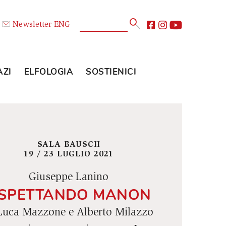
Calendario
Newsletter
ENG
E
GLI SPAZI
ELFOLOGIA
SOSTIENICI
SALA BAUSCH
19 / 23 LUGLIO 2021
Giuseppe Lanino
ASPETTANDO MANON