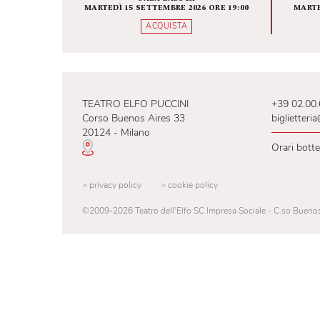
Fondamenta zero
INFINITA BELLEZZA
SALA BAUSCH
MARTEDÌ 15 SETTEMBRE 2026 ORE 19:00
ACQUISTA
TEATRO ELFO PUCCINI
+39
Corso Buenos Aires 33
big
20124 - Milano
Ora