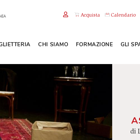
Acquista
TEMPORANEA
BIGLIETTERIA
CHI SIAMO
FORMAZION