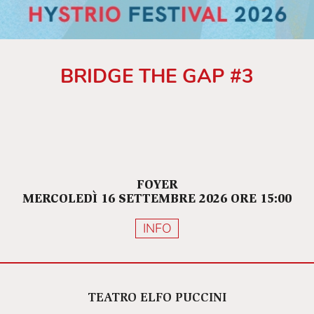
BRIDGE THE GAP #3
FOYER
MERCOLEDÌ 16 SETTEMBRE 2026 ORE 15:00
INFO
TEATRO ELFO PUCCINI