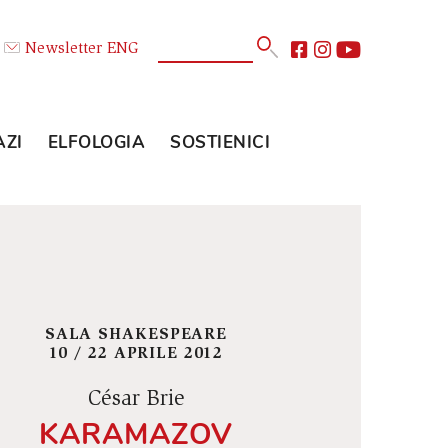
Calendario
Newsletter
ENG
E
GLI SPAZI
ELFOLOGIA
SOSTIENICI
SALA SHAKESPEARE
10 / 22 APRILE 2012
César Brie