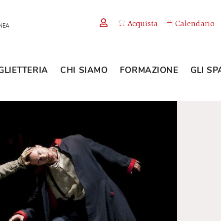
Acquista
TEMPORANEA
BIGLIETTERIA
CHI SIAMO
FORMAZION