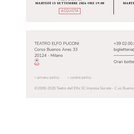
Fondamenta zero
INFINITA BELLEZZA
SALA BAUSCH
MARTEDÌ 15 SETTEMBRE 2026 ORE 19:00
ACQUISTA
TEATRO ELFO PUCCINI
+39
Corso Buenos Aires 33
big
20124 - Milano
Ora