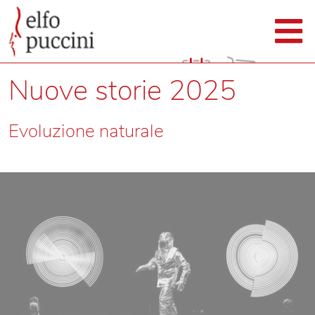
Nuove storie 2025
Evoluzione naturale