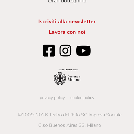
Orari botteghino
Iscriviti alla newsletter
Lavora con noi
privacy policy
cookie policy
©2009-2026 Teatro dell’Elfo SC Impresa Sociale
C.so Buenos Aires 33, Milano