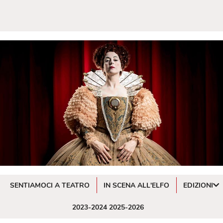
SENTIAMOCI A TEATRO
IN SCENA ALL'ELFO
EDIZIONI
2023-2024
2025-2026