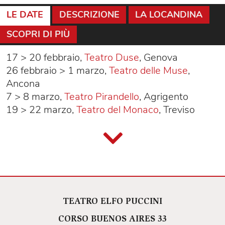
LE DATE
DESCRIZIONE
LA LOCANDINA
SCOPRI DI PIÙ
17 > 20 febbraio,
Teatro Duse
, Genova
26 febbraio > 1 marzo,
Teatro delle Muse
,
Ancona
7 > 8 marzo,
Teatro Pirandello
, Agrigento
19 > 22 marzo,
Teatro del Monaco
, Treviso
TEATRO ELFO PUCCINI
CORSO BUENOS AIRES 33