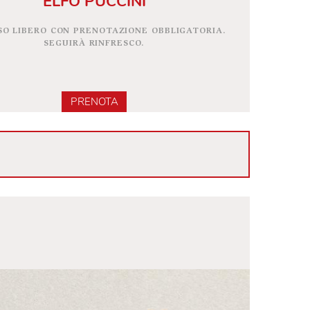
CREATIVITÀ IN SCENA AL TEATR
ELFO PUCCINI
INGRESSO LIBERO CON PRENOTAZIONE OBBLIGATORI
SEGUIRÀ RINFRESCO.
PRENOTA