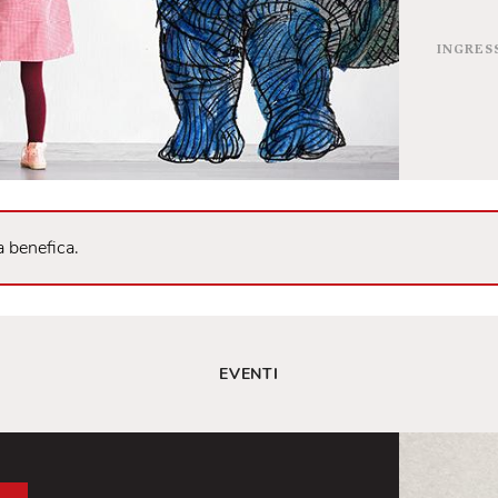
ampagna benefica.
EVENTI