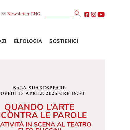
Calendario
Newsletter
ENG
E
GLI SPAZI
ELFOLOGIA
SOSTIENICI
SALA SHAKESPEARE
GIOVEDÌ 17 APRILE 2025 ORE 18:30
QUANDO L’ARTE
INCONTRA LE PAROLE