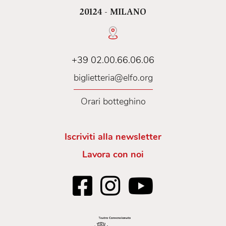
anche
questo secondo appuntamento.
20124 - MILANO
+39 02.00.66.06.06
biglietteria@elfo.org
Orari botteghino
Iscriviti alla newsletter
Lavora con noi