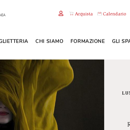
Acquista
TEMPORANEA
BIGLIETTERIA
CHI SIAMO
FORMAZION