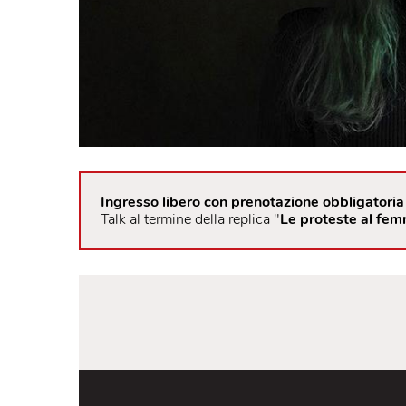
Ingresso libero con prenotazione obbli
Talk al termine della replica "
Le proteste a