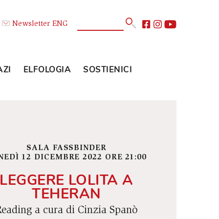
Calendario
Newsletter
ENG
E
GLI SPAZI
ELFOLOGIA
SOSTIENICI
SALA FASSBINDER
LUNEDÌ 12 DICEMBRE 2022 ORE 21:00
LEGGERE LOLITA A
TEHERAN