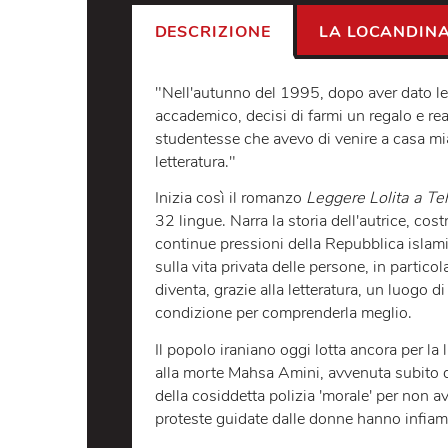
DESCRIZIONE
LA LOCA
"Nell'autunno del 1995, dopo aver d
accademico, decisi di farmi un regalo
studentesse che avevo di venire a ca
letteratura."
Inizia così il romanzo
Leggere Lolit
32 lingue. Narra la storia dell'autric
continue pressioni della Repubblica 
sulla vita privata delle persone, in p
diventa, grazie alla letteratura, un 
condizione per comprenderla megli