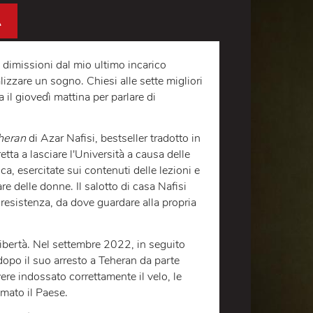
NDINA
ato le dimissioni dal mio ultimo incarico
 e realizzare un sogno. Chiesi alle sette migliori
sa mia il giovedì mattina per parlare di
a a Teheran
di Azar Nafisi, bestseller tradotto in
e, costretta a lasciare l'Università a causa delle
islamica, esercitate sui contenuti delle lezioni e
articolare delle donne. Il salotto di casa Nafisi
luogo di resistenza, da dove guardare alla propria
o.