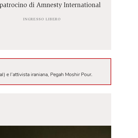
Reading a cura di Cinzia Spanò
con il patrocino di Amnesty Internation
INGRESSO LIBERO
 International) e l’attivista iraniana, Pegah Moshir Pour.