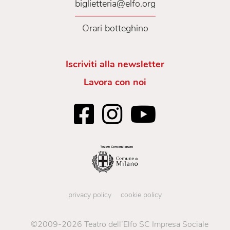
biglietteria@elfo.org
Orari botteghino
Iscriviti alla newsletter
Lavora con noi
privacy policy
cookie policy
©2009-2026 Teatro dell’Elfo SC Impresa Sociale